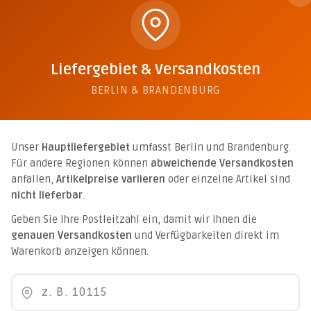
Eigenschaften
Da
Liefergebiet & Versandkosten
BERLIN & BRANDENBURG
60/60/2 cm"
 KANN bietet mit ihrer keramisch strukturierten Oberfläche 
t sich ideal für die Gestaltung von Terrassen, Gartenwegen 
Unser
Hauptliefergebiet
umfasst Berlin und Brandenburg.
Für andere Regionen können
abweichende Versandkosten
anfallen,
Artikelpreise variieren
oder einzelne Artikel sind
nicht lieferbar
.
Geben Sie Ihre Postleitzahl ein, damit wir Ihnen die
genauen Versandkosten
und Verfügbarkeiten direkt im
Warenkorb anzeigen können.