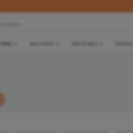
TSBAU
BAUCHEMIE
MAKITA-WELT
PRODUKT
r