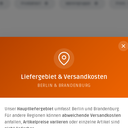
Produktart
Warengruppe
Preis
3,5/100
tik-
Liefergebiet & Versandkosten
BERLIN & BRANDENBURG
Unser
Hauptliefergebiet
umfasst Berlin und Brandenburg.
Für andere Regionen können
abweichende Versandkosten
anfallen,
Artikelpreise variieren
oder einzelne Artikel sind