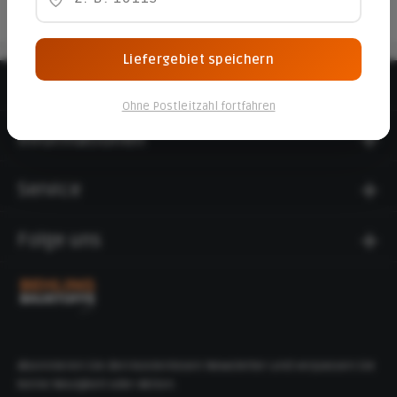
Liefergebiet speichern
Beratungshotline
Ohne Postleitzahl fortfahren
Informationen
Service
Folge uns
Abonnieren Sie den kostenlosen Newsletter und verpassen Sie
keine Neuigkeit oder Aktion.