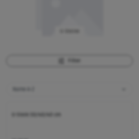
U-Steine
Filter
U-Stein 50/40/40 cm