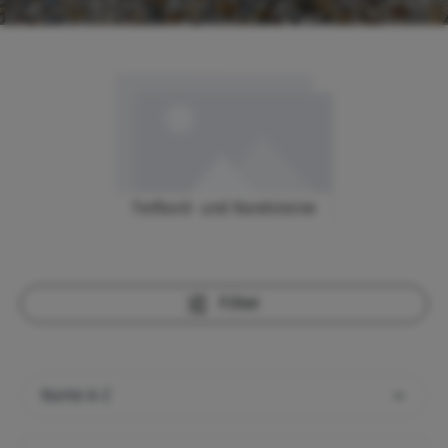
Tiefbord- und Randsteine
Filter