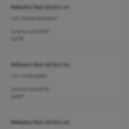
Mähkante Maxi 28/16/5 cm
Farbe:
anthrazit (betonglatt)
Varianten ab
1,07 €*
1,23 €*
Mähkante Maxi 28/16/5 cm
Farbe:
rot (betonglatt)
Varianten ab
1,07 €*
1,23 €*
Mähkante Maxi 28/16/5 cm